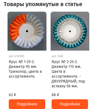
Товары упомянутые в статье
арт.
078390
арт.
7465
Ярус № 1-25-2.
Ярус № 2-25-2.
Диаметр 95 мм.
Диаметр 115 мм.
Триколор, цвета в
Цвета в
ассортименте.
ассортименте. -
ДВУХРЯДНЫЙ, под
вставку 56 мм.
62 ₽
86 ₽
Подробнее
Подробнее