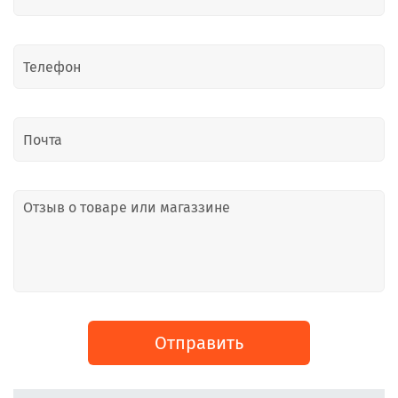
теперь только к вам 
будем обращаться!!! 
Ещё раз СПАСИБО!!! 
Вы лучшие!!!
Отправить