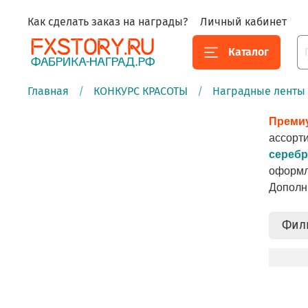
Как сделать заказ на награды?
Личный кабинет
Каталог
Главная
КОНКУРС КРАСОТЫ
Наградные ленты
Премиу
ассорт
сереб
оформл
Дополн
Фил