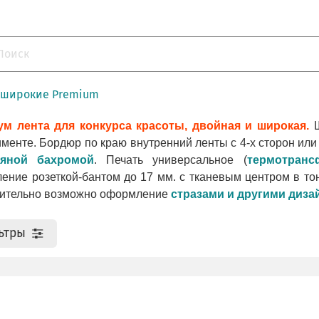
 широкие Premium
м лента для конкурса красоты, двойная и широкая.
Ш
именте. Бордюр по краю внутренний ленты с 4-х сторон ил
ряной бахромой
. Печать универсальное (
термотранс
ение розеткой-бантом до 17 мм. с тканевым центром в тон
ительно возможно оформление
стразами и другими диз
ьтры