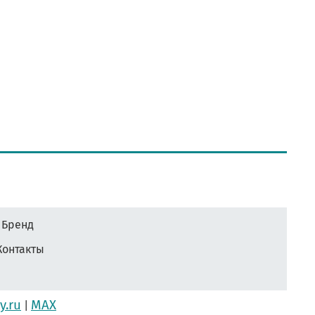
Бренд
Контакты
y.ru
MAX
|