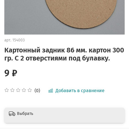
арт.
154003
Картонный задник 86 мм. картон 300
гр. С 2 отверстиями под булавку.
9 ₽
Добавить в сравнение
(0)
Выбрать