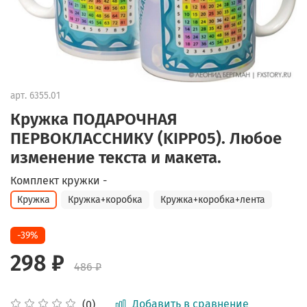
арт.
6355.01
Кружка ПОДАРОЧНАЯ
ПЕРВОКЛАССНИКУ (KIPP05). Любое
изменение текста и макета.
Комплект кружки -
Кружка
Кружка+коробка
Кружка+коробка+лента
-39%
298 ₽
486 ₽
Добавить в сравнение
(0)