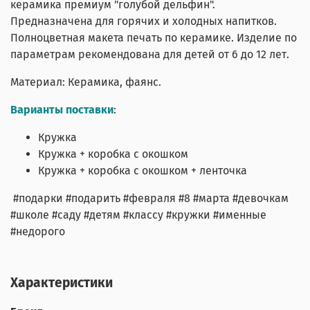
керамика премиум "голубой дельфин".
Предназначена для горячих и холодных напитков.
Полноцветная макета печать по керамике. Изделие по
параметрам рекомендована для детей от 6 до 12 лет.
Материал: Керамика, фаянс.
Варианты поставки
:
Кружка
Кружка + коробка с окошком
Кружка + коробка с окошком + ленточка
#подарки #подарить #февраля #8 #марта #девочкам
#школе #саду #детям #классу #кружки #именные
#недорого
Характеристики