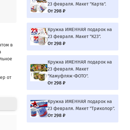
23 февраля. Макет "Карта".
От
298 ₽
Кружка ИМЕННАЯ подарок на
23 февраля. Макет "К23".
От
298 ₽
нтом в
з
ельное
Кружка ИМЕННАЯ подарок на
23 февраля. Макет
"Камуфляж-ФОТО".
ер от
От
298 ₽
Кружка ИМЕННАЯ подарок на
23 февраля. Макет "Триколор".
От
298 ₽