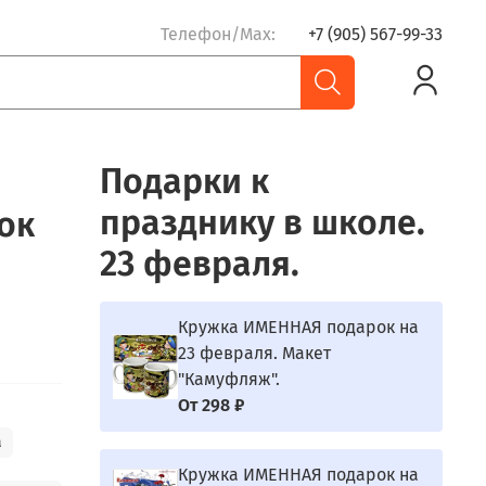
Телефон/Max:
+7 (905) 567-99-33
Подарки к
празднику в школе.
ок
23 февраля.
Кружка ИМЕННАЯ подарок на
23 февраля. Макет
"Камуфляж".
От
298 ₽
а
Кружка ИМЕННАЯ подарок на