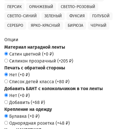
ПЕРСИК
ОРАНЖЕВЫЙ
СВЕТЛО-РОЗОВЫЙ
СВЕТЛО-СИНИЙ
ЗЕЛЕНЫЙ
ФУКСИЯ
ГОЛУБОЙ
СЕРЕБРО
ЯРКО-КРАСНЫЙ
БИРЮЗА
ЧЕРНЫЙ
Опции
Материал наградной ленты
Сатин цветной
(+
0 ₽
)
Силикон прозрачный
(+
205 ₽
)
Печать с обратной стороны
Нет
(+
0 ₽
)
Список детей класса
(+
80 ₽
)
Добавить БАНТ с колокольчиком в тон ленты
Нет
(+
0 ₽
)
Добавить
(+
68 ₽
)
Крепление на одежду
Булавка
(+
0 ₽
)
Однорядная розетка
(+
48 ₽
)