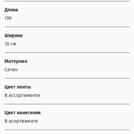
Длина
190
Ширина
10 см
Материал
Сатин
Цвет ленты
В ассортименте
Цвет нанесения
В асортименте