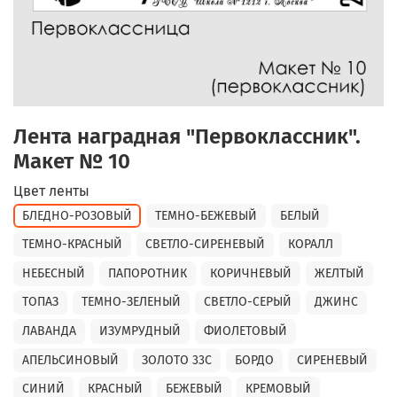
Лента наградная "Первоклассник".
Макет № 10
Цвет ленты
БЛЕДНО-РОЗОВЫЙ
ТЕМНО-БЕЖЕВЫЙ
БЕЛЫЙ
ТЕМНО-КРАСНЫЙ
СВЕТЛО-СИРЕНЕВЫЙ
КОРАЛЛ
НЕБЕСНЫЙ
ПАПОРОТНИК
КОРИЧНЕВЫЙ
ЖЕЛТЫЙ
ТОПАЗ
ТЕМНО-ЗЕЛЕНЫЙ
СВЕТЛО-СЕРЫЙ
ДЖИНС
ЛАВАНДА
ИЗУМРУДНЫЙ
ФИОЛЕТОВЫЙ
АПЕЛЬСИНОВЫЙ
ЗОЛОТО 33С
БОРДО
СИРЕНЕВЫЙ
СИНИЙ
КРАСНЫЙ
БЕЖЕВЫЙ
КРЕМОВЫЙ