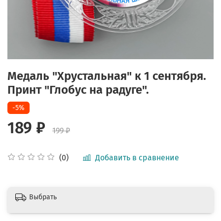
Медаль "Хрустальная" к 1 сентября.
Принт "Глобус на радуге".
-5%
189 ₽
199 ₽
Добавить в сравнение
(0)
Выбрать