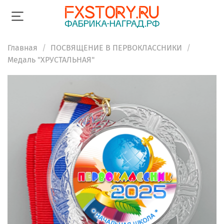
Главная
ПОСВЯЩЕНИЕ В ПЕРВОКЛАССНИКИ
Медаль "ХРУСТАЛЬНАЯ"