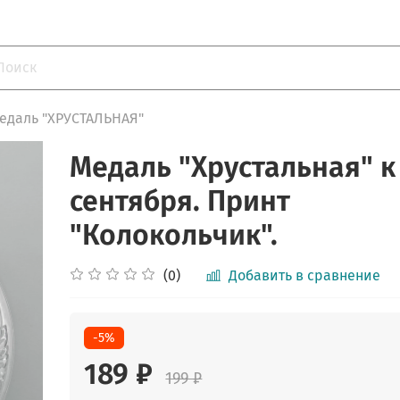
едаль "ХРУСТАЛЬНАЯ"
Медаль "Хрустальная" к
сентября. Принт
"Колокольчик".
(0)
Добавить в сравнение
-5%
189 ₽
199 ₽