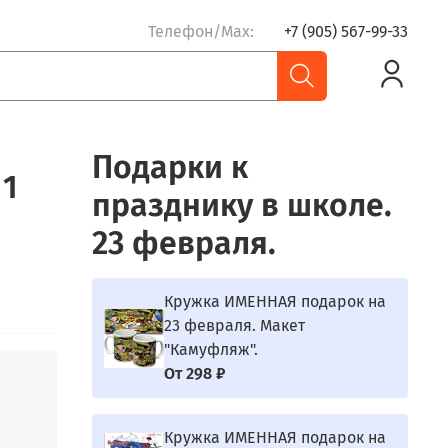
Телефон/Max:
+7 (905) 567-99-33
Подарки к
 1
празднику в школе.
23 февраля.
Кружка ИМЕННАЯ подарок на
23 февраля. Макет
"Камуфляж".
От
298 ₽
Кружка ИМЕННАЯ подарок на