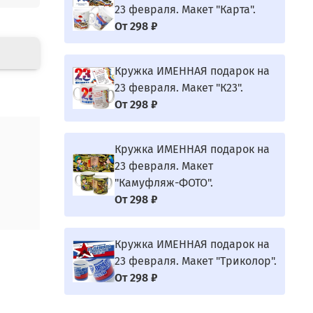
23 февраля. Макет "Карта".
От
298 ₽
Кружка ИМЕННАЯ подарок на
23 февраля. Макет "К23".
От
298 ₽
Кружка ИМЕННАЯ подарок на
23 февраля. Макет
"Камуфляж-ФОТО".
От
298 ₽
Кружка ИМЕННАЯ подарок на
23 февраля. Макет "Триколор".
От
298 ₽