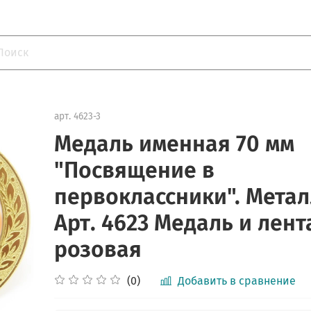
арт.
4623-3
Медаль именная 70 мм
"Посвящение в
первоклассники". Метал
Арт. 4623 Медаль и лент
розовая
(0)
Добавить в сравнение