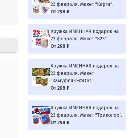
23 февраля. Макет "Карта".
От
298 ₽
Кружка ИМЕННАЯ подарок на
23 февраля. Макет "К23".
От
298 ₽
Кружка ИМЕННАЯ подарок на
23 февраля. Макет
"Камуфляж-ФОТО".
От
298 ₽
Кружка ИМЕННАЯ подарок на
23 февраля. Макет "Триколор".
От
298 ₽