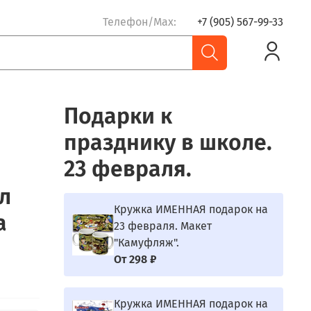
Телефон/Max:
+7 (905) 567-99-33
Подарки к
празднику в школе.
23 февраля.
л
Кружка ИМЕННАЯ подарок на
а
23 февраля. Макет
"Камуфляж".
От
298 ₽
Кружка ИМЕННАЯ подарок на