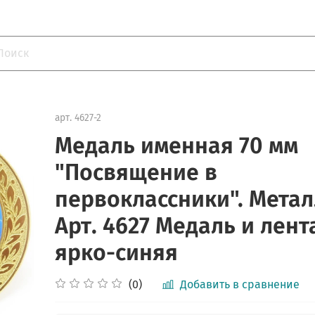
арт.
4627-2
Медаль именная 70 мм
"Посвящение в
первоклассники". Метал
Арт. 4627 Медаль и лент
ярко-синяя
(0)
Добавить в сравнение