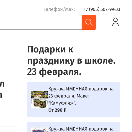
Телефон/Max:
+7 (905) 567-99-33
Подарки к
празднику в школе.
23 февраля.
л
Кружка ИМЕННАЯ подарок на
а
23 февраля. Макет
"Камуфляж".
От
298 ₽
Кружка ИМЕННАЯ подарок на