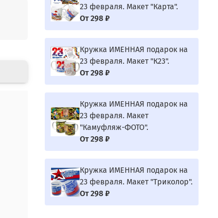
23 февраля. Макет "Карта".
От
298 ₽
Кружка ИМЕННАЯ подарок на
23 февраля. Макет "К23".
От
298 ₽
Кружка ИМЕННАЯ подарок на
23 февраля. Макет
"Камуфляж-ФОТО".
От
298 ₽
Кружка ИМЕННАЯ подарок на
23 февраля. Макет "Триколор".
От
298 ₽