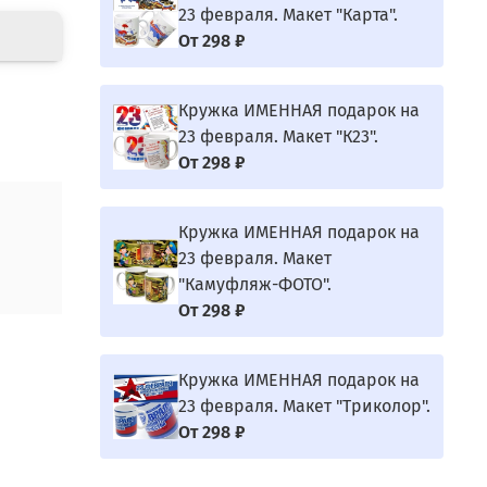
23 февраля. Макет "Карта".
От
298 ₽
Кружка ИМЕННАЯ подарок на
23 февраля. Макет "К23".
От
298 ₽
Кружка ИМЕННАЯ подарок на
23 февраля. Макет
"Камуфляж-ФОТО".
От
298 ₽
Кружка ИМЕННАЯ подарок на
23 февраля. Макет "Триколор".
От
298 ₽