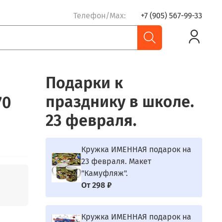
Телефон/Max:
+7 (905) 567-99-33
Подарки к
празднику в школе.
70
23 февраля.
Кружка ИМЕННАЯ подарок на
23 февраля. Макет
"Камуфляж".
От
298 ₽
Кружка ИМЕННАЯ подарок на