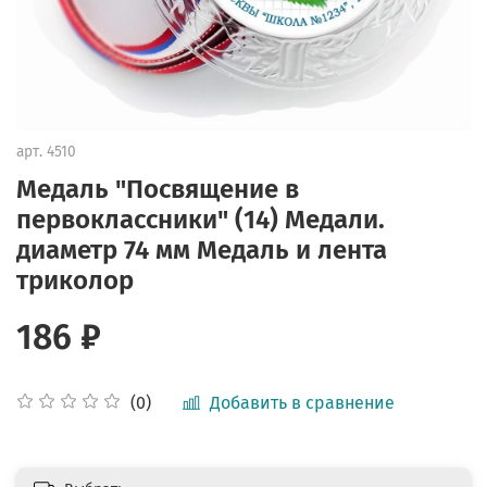
арт.
4510
Медаль "Посвящение в
первоклассники" (14) Медали.
диаметр 74 мм Медаль и лента
триколор
186 ₽
Добавить в сравнение
(0)