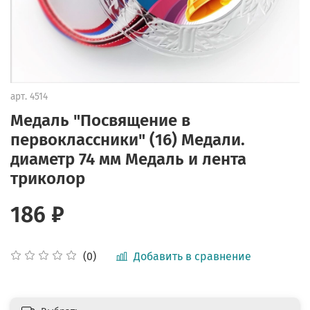
арт.
4514
Медаль "Посвящение в
первоклассники" (16) Медали.
диаметр 74 мм Медаль и лента
триколор
186 ₽
Добавить в сравнение
(0)