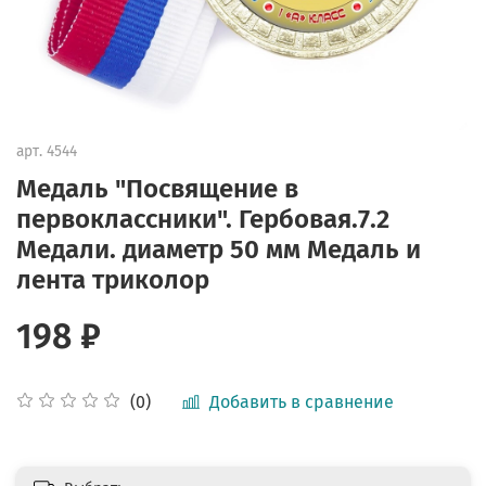
арт.
4544
Медаль "Посвящение в
первоклассники". Гербовая.7.2
Медали. диаметр 50 мм Медаль и
лента триколор
198 ₽
Добавить в сравнение
(0)