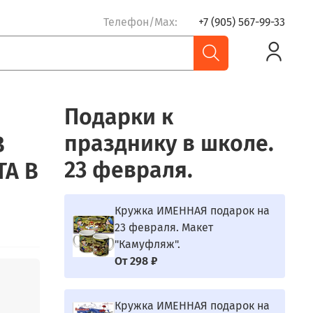
Телефон/Max:
+7 (905) 567-99-33
Подарки к
празднику в школе.
В
23 февраля.
ТА В
Кружка ИМЕННАЯ подарок на
23 февраля. Макет
"Камуфляж".
От
298 ₽
Кружка ИМЕННАЯ подарок на