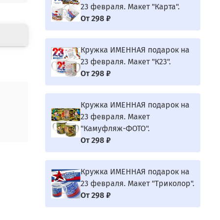
23 февраля. Макет "Карта".
От
298 ₽
Кружка ИМЕННАЯ подарок на
23 февраля. Макет "К23".
От
298 ₽
Кружка ИМЕННАЯ подарок на
23 февраля. Макет
"Камуфляж-ФОТО".
От
298 ₽
Кружка ИМЕННАЯ подарок на
23 февраля. Макет "Триколор".
От
298 ₽