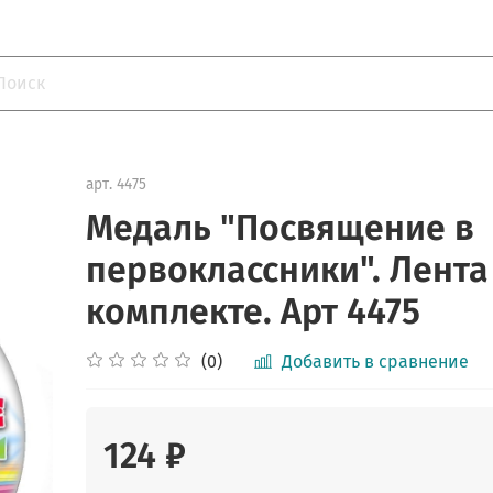
арт.
4475
Медаль "Посвящение в
первоклассники". Лента
комплекте. Арт 4475
(0)
Добавить в сравнение
124 ₽