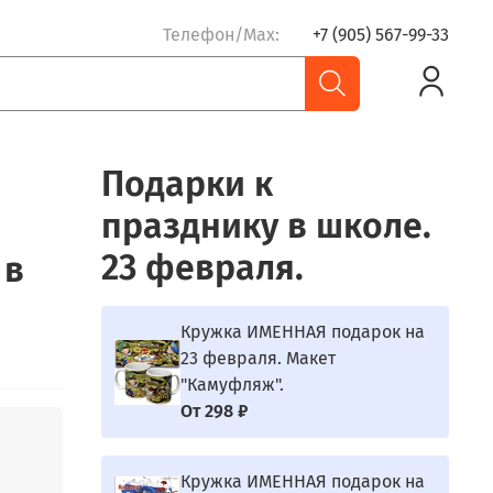
Телефон/Max:
+7 (905) 567-99-33
Подарки к
празднику в школе.
23 февраля.
 в
Кружка ИМЕННАЯ подарок на
23 февраля. Макет
"Камуфляж".
От
298 ₽
Кружка ИМЕННАЯ подарок на