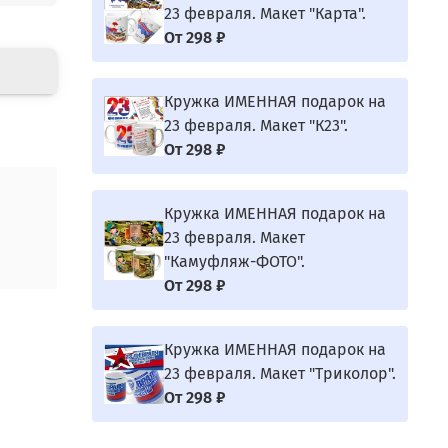
23 февраля. Макет "Карта".
От
298 ₽
Кружка ИМЕННАЯ подарок на
23 февраля. Макет "К23".
От
298 ₽
Кружка ИМЕННАЯ подарок на
23 февраля. Макет
"Камуфляж-ФОТО".
От
298 ₽
Кружка ИМЕННАЯ подарок на
23 февраля. Макет "Триколор".
От
298 ₽