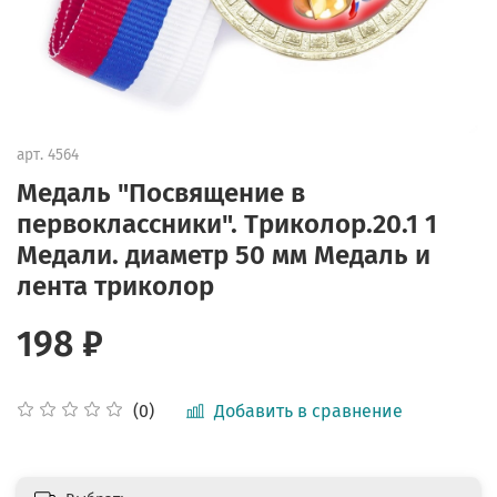
арт.
4564
Медаль "Посвящение в
первоклассники". Триколор.20.1 1
Медали. диаметр 50 мм Медаль и
лента триколор
198 ₽
Добавить в сравнение
(0)