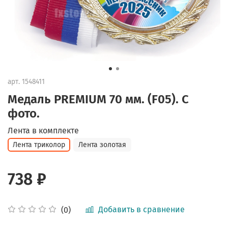
арт.
1548411
Медаль PREMIUM 70 мм. (F05). С
фото.
Лента в комплекте
Лента триколор
Лента золотая
738 ₽
Добавить в сравнение
(0)