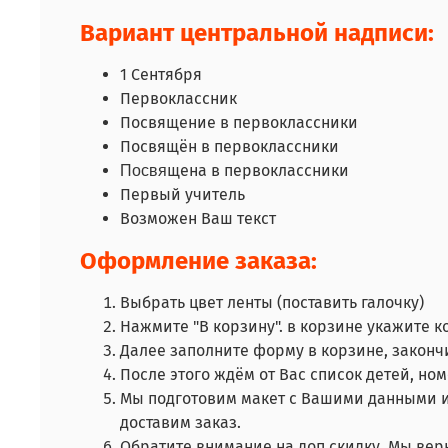
Вариант центральной надписи:
1 Сентября
Первоклассник
Посвящение в первоклассники
Посвящён в первоклассники
щена в первоклассники
Посвя
Первый учитель
Возможен Ваш текст
Оформление заказа:
Выбрать цвет ленты (поставить галочку)
Нажмите "В корзину". в корзине укажите к
Далее заполните форму в корзине, закончи
После этого ждём от Вас список детей, но
Мы подготовим макет с Вашими данными и
доставим заказ.
Обратите внимание на доп скидку. Мы вер