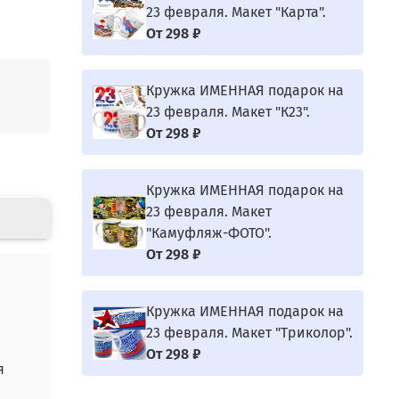
23 февраля. Макет "Карта".
От
298 ₽
Кружка ИМЕННАЯ подарок на
23 февраля. Макет "К23".
От
298 ₽
Кружка ИМЕННАЯ подарок на
23 февраля. Макет
"Камуфляж-ФОТО".
От
298 ₽
Кружка ИМЕННАЯ подарок на
23 февраля. Макет "Триколор".
От
298 ₽
я