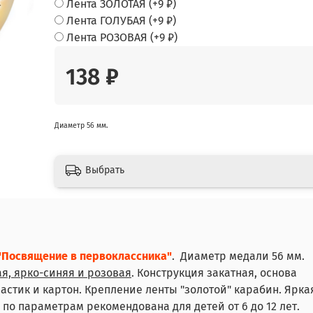
Лента ЗОЛОТАЯ
(+
9 ₽
)
Лента ГОЛУБАЯ
(+
9 ₽
)
Лента РОЗОВАЯ
(+
9 ₽
)
138 ₽
Диаметр 56 мм.
Выбрать
"Посвящение в первоклассника"
. Диаметр медали 56 мм.
ая, ярко-синяя и розовая
. Конструкция закатная, основа
астик и картон. Крепление ленты "золотой" карабин. Ярка
по параметрам рекомендована для детей от 6 до 12 лет.