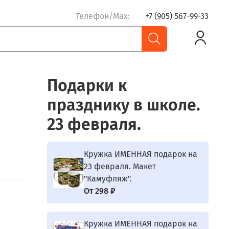
Телефон/Max:
+7 (905) 567-99-33
Подарки к
празднику в школе.
23 февраля.
Кружка ИМЕННАЯ подарок на
23 февраля. Макет
"Камуфляж".
От
298 ₽
Кружка ИМЕННАЯ подарок на