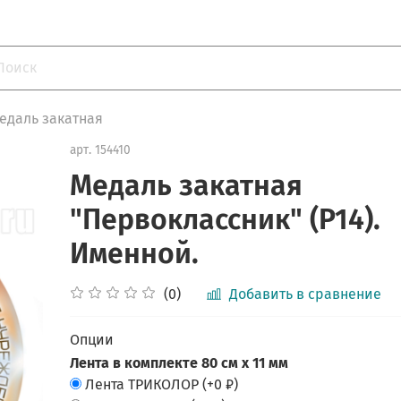
едаль закатная
арт.
154410
Медаль закатная
"Первоклассник" (P14).
Именной.
(0)
Добавить в сравнение
Опции
Лента в комплекте 80 см х 11 мм
Лента ТРИКОЛОР
(+
0 ₽
)