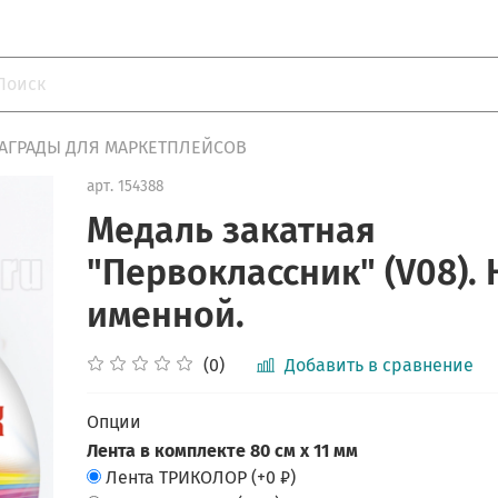
АГРАДЫ ДЛЯ МАРКЕТПЛЕЙСОВ
арт.
154388
Медаль закатная
"Первоклассник" (V08). 
именной.
(0)
Добавить в сравнение
Опции
Лента в комплекте 80 см х 11 мм
Лента ТРИКОЛОР
(+
0 ₽
)