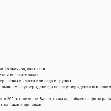
ол-во значков, учитывая.
те и оплатите заказ.
мер школы и класса или сада и группы.
 вышлем на утверждение, а после утверждения выполним
нём 200 р. стоимости Вашего заказа, в обмен на фотограф
й с нашими изделиями.