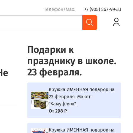
Телефон/Max:
+7 (905) 567-99-33
Подарки к
празднику в школе.
23 февраля.
Не
Кружка ИМЕННАЯ подарок на
23 февраля. Макет
"Камуфляж".
От
298 ₽
Кружка ИМЕННАЯ подарок на