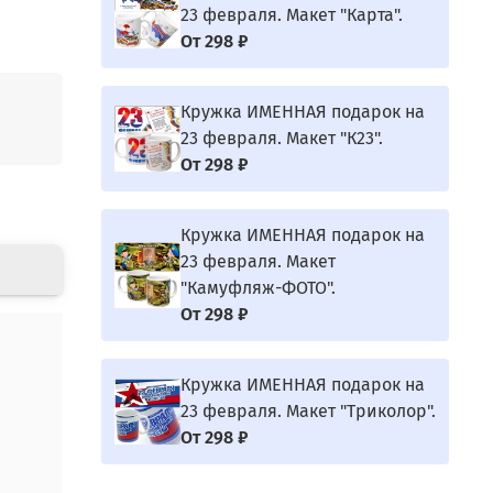
23 февраля. Макет "Карта".
От
298 ₽
Кружка ИМЕННАЯ подарок на
23 февраля. Макет "К23".
От
298 ₽
Кружка ИМЕННАЯ подарок на
23 февраля. Макет
"Камуфляж-ФОТО".
От
298 ₽
Кружка ИМЕННАЯ подарок на
23 февраля. Макет "Триколор".
От
298 ₽