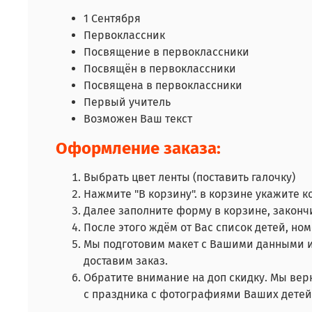
1 Сентября
Первоклассник
Посвящение в первоклассники
Посвящён в первоклассники
Посвя
щена в первоклассники
Первый учитель
Возможен Ваш текст
Оформление заказа:
Выбрать цвет ленты (поставить галочку)
Нажмите "В корзину". в корзине укажите к
Далее заполните форму в корзине, закончи
После этого ждём от Вас список детей, но
Мы подготовим макет с Вашими данными и
доставим заказ.
Обратите внимание на доп скидку. Мы вер
с праздника с фотографиями Ваших дете