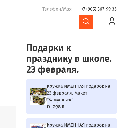
Телефон/Max:
+7 (905) 567-99-33
Подарки к
празднику в школе.
23 февраля.
.
Кружка ИМЕННАЯ подарок на
23 февраля. Макет
"Камуфляж".
От
298 ₽
Кружка ИМЕННАЯ подарок на