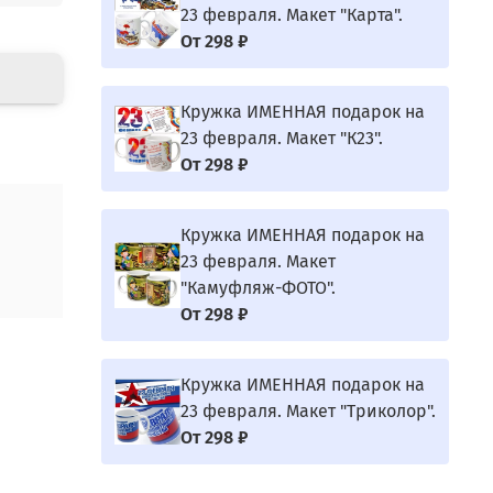
23 февраля. Макет "Карта".
От
298 ₽
Кружка ИМЕННАЯ подарок на
23 февраля. Макет "К23".
От
298 ₽
Кружка ИМЕННАЯ подарок на
23 февраля. Макет
"Камуфляж-ФОТО".
От
298 ₽
Кружка ИМЕННАЯ подарок на
23 февраля. Макет "Триколор".
От
298 ₽