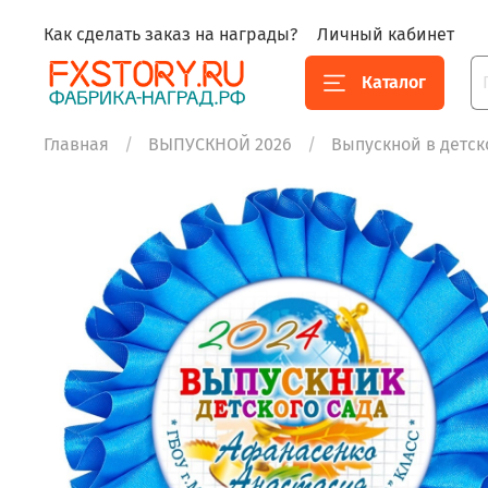
Как сделать заказ на награды?
Личный кабинет
Каталог
Главная
ВЫПУСКНОЙ 2026
Выпускной в детск