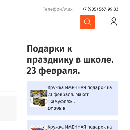
Телефон/Max:
+7 (905) 567-99-33
Подарки к
празднику в школе.
23 февраля.
Кружка ИМЕННАЯ подарок на
23 февраля. Макет
"Камуфляж".
От
298 ₽
Кружка ИМЕННАЯ подарок на