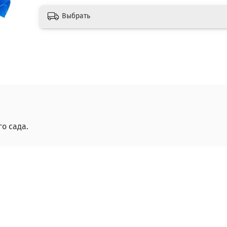
Выбрать
о сада.