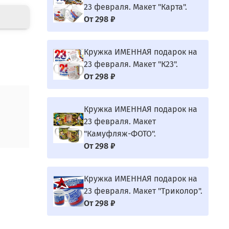
23 февраля. Макет "Карта".
От
298 ₽
Кружка ИМЕННАЯ подарок на
23 февраля. Макет "К23".
От
298 ₽
Кружка ИМЕННАЯ подарок на
23 февраля. Макет
"Камуфляж-ФОТО".
От
298 ₽
Кружка ИМЕННАЯ подарок на
23 февраля. Макет "Триколор".
От
298 ₽