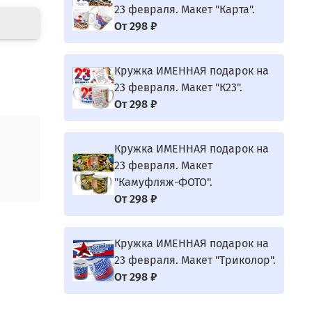
23 февраля. Макет "Карта".
От
298 ₽
Кружка ИМЕННАЯ подарок на
23 февраля. Макет "К23".
От
298 ₽
Кружка ИМЕННАЯ подарок на
23 февраля. Макет
"Камуфляж-ФОТО".
От
298 ₽
Кружка ИМЕННАЯ подарок на
23 февраля. Макет "Триколор".
От
298 ₽