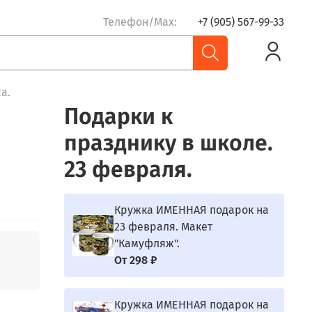
Телефон/Max:
+7 (905) 567-99-33
а.
Подарки к
празднику в школе.
23 февраля.
Кружка ИМЕННАЯ подарок на
23 февраля. Макет
"Камуфляж".
От
298 ₽
Кружка ИМЕННАЯ подарок на