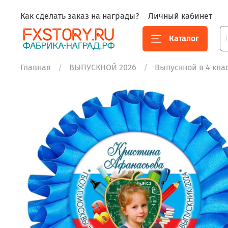
Как сделать заказ на награды?
Личный кабинет
Каталог
Главная
ВЫПУСКНОЙ 2026
Выпускной в 4 кла