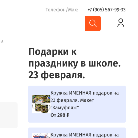
Телефон/Max:
+7 (905) 567-99-33
а.
Подарки к
празднику в школе.
23 февраля.
Кружка ИМЕННАЯ подарок на
23 февраля. Макет
"Камуфляж".
От
298 ₽
Кружка ИМЕННАЯ подарок на