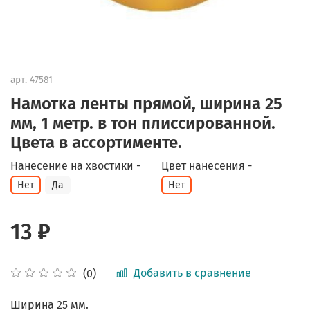
арт.
47581
Намотка ленты прямой, ширина 25
мм, 1 метр. в тон плиссированной.
Цвета в ассортименте.
Нанесение на хвостики -
Цвет нанесения -
Нет
Да
Нет
13 ₽
Добавить в сравнение
(0)
Ширина 25 мм.