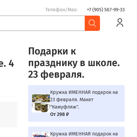
Телефон/Max:
+7 (905) 567-99-33
Подарки к
празднику в школе.
. 4
23 февраля.
Кружка ИМЕННАЯ подарок на
23 февраля. Макет
"Камуфляж".
От
298 ₽
Кружка ИМЕННАЯ подарок на