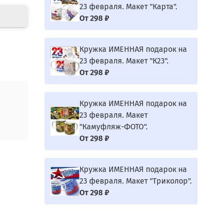
23 февраля. Макет "Карта".
От
298 ₽
Кружка ИМЕННАЯ подарок на
23 февраля. Макет "К23".
От
298 ₽
Кружка ИМЕННАЯ подарок на
23 февраля. Макет
"Камуфляж-ФОТО".
От
298 ₽
Кружка ИМЕННАЯ подарок на
23 февраля. Макет "Триколор".
От
298 ₽