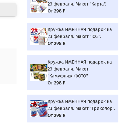
23 февраля. Макет "Карта".
От
298 ₽
Кружка ИМЕННАЯ подарок на
23 февраля. Макет "К23".
От
298 ₽
Кружка ИМЕННАЯ подарок на
23 февраля. Макет
"Камуфляж-ФОТО".
От
298 ₽
Кружка ИМЕННАЯ подарок на
23 февраля. Макет "Триколор".
От
298 ₽