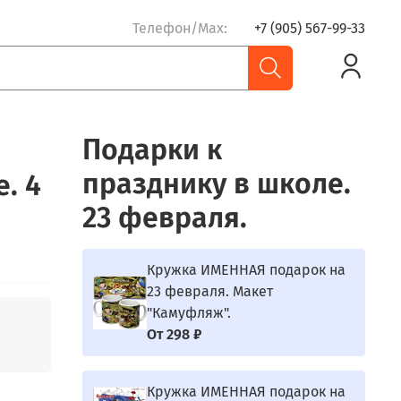
Телефон/Max:
+7 (905) 567-99-33
Подарки к
празднику в школе.
. 4
23 февраля.
Кружка ИМЕННАЯ подарок на
23 февраля. Макет
"Камуфляж".
От
298 ₽
Кружка ИМЕННАЯ подарок на