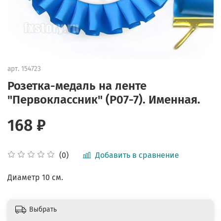
арт.
154723
Розетка-медаль на ленте
"Первоклассник" (P07-7). Именная.
168 ₽
Добавить в сравнение
(0)
Диаметр 10 см.
Выбрать