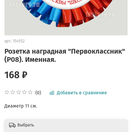
арт.
154552
Розетка наградная "Первоклассник"
(P08). Именная.
168 ₽
Добавить в сравнение
(0)
Диаметр 11 см.
Выбрать