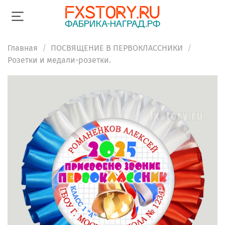
Главная
ПОСВЯЩЕНИЕ В ПЕРВОКЛАССНИКИ
Розетки и медали-розетки.