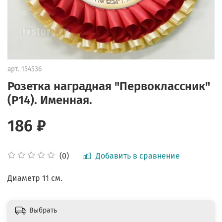
арт.
154536
Розетка наградная "Первоклассник"
(P14). Именная.
186 ₽
Добавить в сравнение
(0)
Диаметр 11 см.
Выбрать