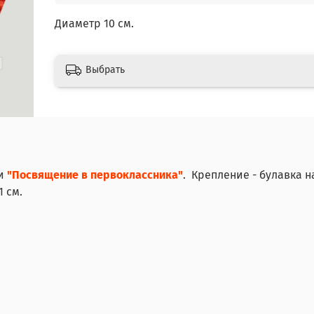
Диаметр 10 см.
Выбрать
и
"Посвящение в первоклассника"
. Крепление - булавка н
1 см.