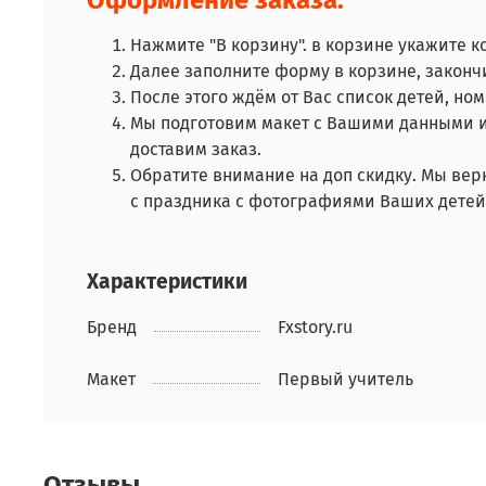
Нажмите "В корзину". в корзине укажите к
Далее заполните форму в корзине, закончи
После этого ждём от Вас список детей, но
Мы подготовим макет с Вашими данными и
доставим заказ.
Обратите внимание на доп скидку. Мы вер
с праздника с фотографиями Ваших дете
Характеристики
Бренд
Fxstory.ru
Макет
Первый учитель
Отзывы