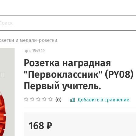
озетки и медали-розетки.
арт.
154549
Розетка наградная
"Первоклассник" (PY08)
Первый учитель.
(0)
Добавить в сравнение
168 ₽