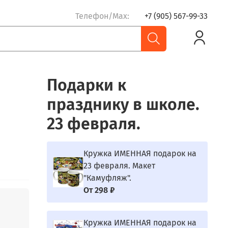
Телефон/Max:
+7 (905) 567-99-33
Подарки к
празднику в школе.
23 февраля.
Кружка ИМЕННАЯ подарок на
23 февраля. Макет
"Камуфляж".
От
298 ₽
Кружка ИМЕННАЯ подарок на