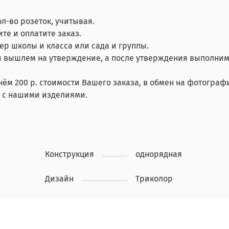
ол-во розеток, учитывая.
те и оплатите заказ.
мер школы и класса или сада и группы.
 вышлем на утверждение, а после утверждения выполним
нём 200 р. стоимости Вашего заказа, в обмен на фотограф
й с нашими изделиями.
Конструкция
однорядная
Дизайн
Триколор