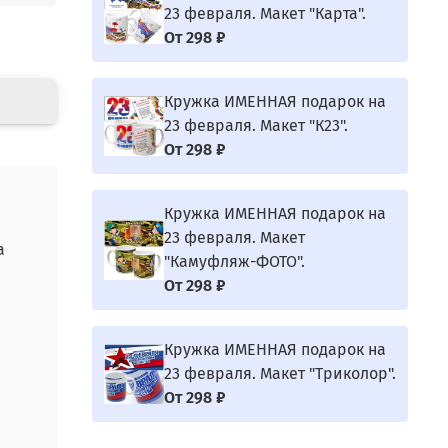
23 февраля. Макет "Карта".
От
298 ₽
Кружка ИМЕННАЯ подарок на
23 февраля. Макет "К23".
От
298 ₽
Кружка ИМЕННАЯ подарок на
23 февраля. Макет
а
"Камуфляж-ФОТО".
От
298 ₽
Кружка ИМЕННАЯ подарок на
23 февраля. Макет "Триколор".
От
298 ₽