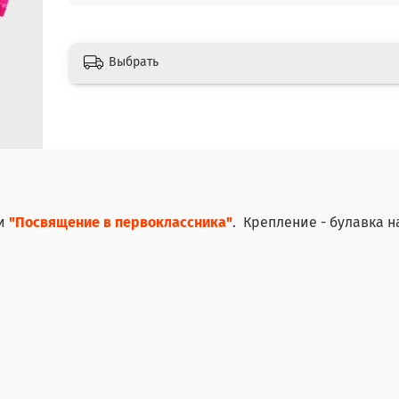
Выбрать
и
"Посвящение в первоклассника"
. Крепление - булавка н