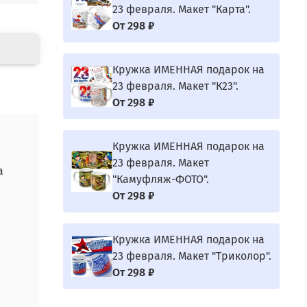
23 февраля. Макет "Карта".
От
298 ₽
Кружка ИМЕННАЯ подарок на
23 февраля. Макет "К23".
От
298 ₽
Кружка ИМЕННАЯ подарок на
23 февраля. Макет
а
"Камуфляж-ФОТО".
От
298 ₽
Кружка ИМЕННАЯ подарок на
23 февраля. Макет "Триколор".
От
298 ₽