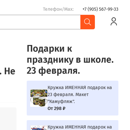
Телефон/Max:
+7 (905) 567-99-33
Подарки к
празднику в школе.
23 февраля.
. Не
Кружка ИМЕННАЯ подарок на
23 февраля. Макет
"Камуфляж".
От
298 ₽
Кружка ИМЕННАЯ подарок на