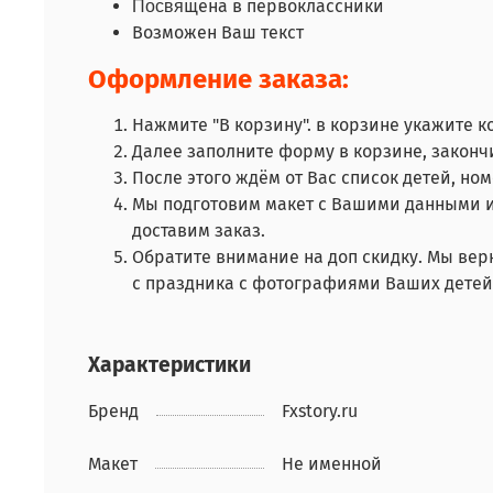
щена в первоклассники
Посвя
Возможен Ваш текст
Оформление заказа:
Нажмите "В корзину". в корзине укажите к
Далее заполните форму в корзине, закончи
После этого ждём от Вас список детей, но
Мы подготовим макет с Вашими данными и
доставим заказ.
Обратите внимание на доп скидку. Мы вер
с праздника с фотографиями Ваших дете
Характеристики
Бренд
Fxstory.ru
Макет
Не именной