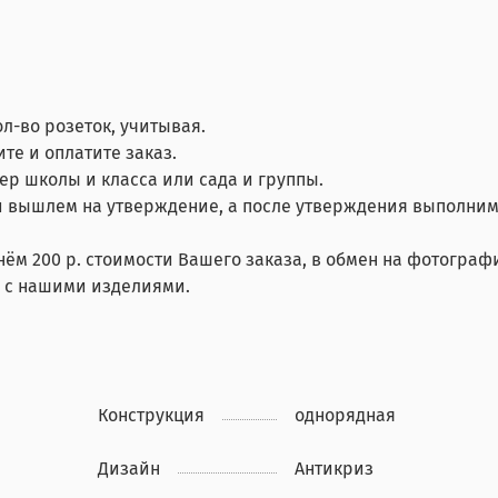
ол-во розеток, учитывая.
те и оплатите заказ.
мер школы и класса или сада и группы.
 вышлем на утверждение, а после утверждения выполним
нём 200 р. стоимости Вашего заказа, в обмен на фотограф
й с нашими изделиями.
Конструкция
однорядная
Дизайн
Антикриз