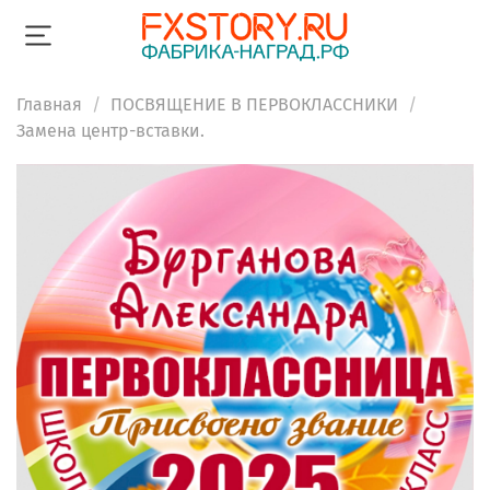
Главная
ПОСВЯЩЕНИЕ В ПЕРВОКЛАССНИКИ
Замена центр-вставки.