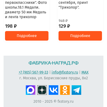
первоклассники". Фото
сентября, принт
школы.18.1 Медали.
"Триколор".
диаметр 50 мм Медаль
и лента триколор
148 ₽
198 ₽
129 ₽
Подробнее
Подробнее
+7 (905) 567-99-33
|
info@fxstory.ru
|
MAX
г. Москва, ул. Борисовские пруды, 8к2
2010 - 2025 © fxstory.ru