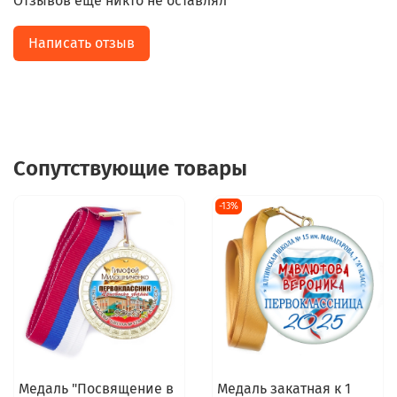
Отзывов еще никто не оставлял
Написать отзыв
Сопутствующие товары
-13%
Медаль "Посвящение в
Медаль закатная к 1