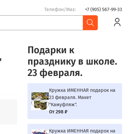
Телефон/Max:
+7 (905) 567-99-33
Подарки к
празднику в школе.
"
23 февраля.
Кружка ИМЕННАЯ подарок на
23 февраля. Макет
"Камуфляж".
От
298 ₽
Кружка ИМЕННАЯ подарок на