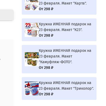
23 февраля. Макет "Карта".
От
298 ₽
Кружка ИМЕННАЯ подарок на
23 февраля. Макет "К23".
От
298 ₽
Кружка ИМЕННАЯ подарок на
23 февраля. Макет
6
"Камуфляж-ФОТО".
От
298 ₽
Кружка ИМЕННАЯ подарок на
23 февраля. Макет "Триколор".
От
298 ₽