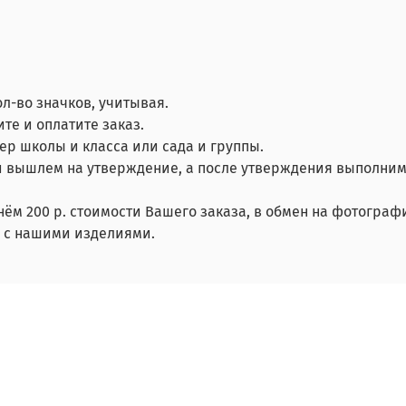
ол-во значков, учитывая.
те и оплатите заказ.
мер школы и класса или сада и группы.
 вышлем на утверждение, а после утверждения выполним
нём 200 р. стоимости Вашего заказа, в обмен на фотограф
й с нашими изделиями.