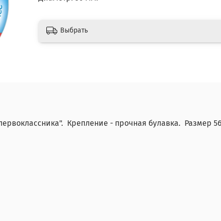
Выбрать
первоклассника". Крепление - прочная булавка. Размер 5