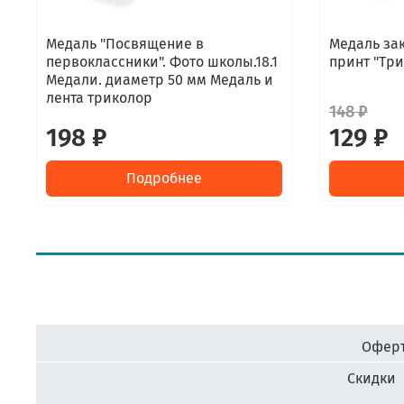
Медаль "Посвящение в
Медаль зак
первоклассники". Фото школы.18.1
принт "Три
Медали. диаметр 50 мм Медаль и
лента триколор
148 ₽
198 ₽
129 ₽
Подробнее
Оферт
Скидки