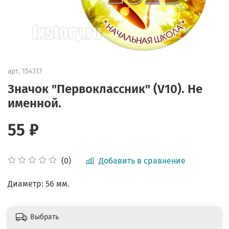
арт.
154317
Значок "Первоклассник" (V10). Не
именной.
55 ₽
Добавить в сравнение
(0)
Диаметр: 56 мм.
Выбрать