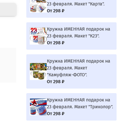
23 февраля. Макет "Карта".
От
298 ₽
Кружка ИМЕННАЯ подарок на
23 февраля. Макет "К23".
От
298 ₽
Кружка ИМЕННАЯ подарок на
23 февраля. Макет
"Камуфляж-ФОТО".
От
298 ₽
Кружка ИМЕННАЯ подарок на
23 февраля. Макет "Триколор".
От
298 ₽