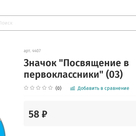
арт.
4407
Значок "Посвящение в
первоклассники" (03)
(0)
Добавить в сравнение
58 ₽