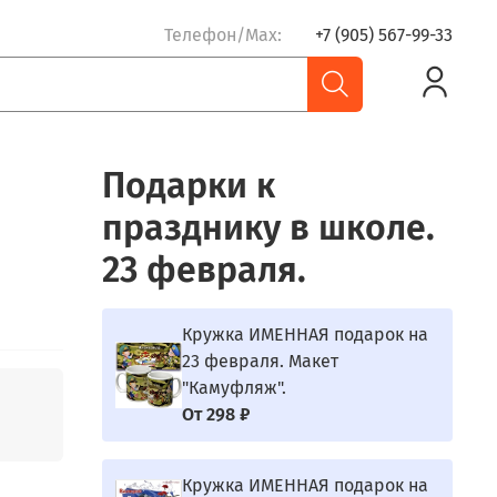
Телефон/Max:
+7 (905) 567-99-33
Подарки к
празднику в школе.
23 февраля.
Кружка ИМЕННАЯ подарок на
23 февраля. Макет
"Камуфляж".
От
298 ₽
Кружка ИМЕННАЯ подарок на