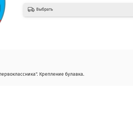
Выбрать
первоклассника". Крепление булавка.