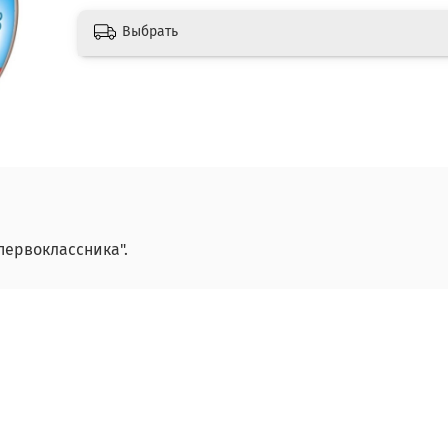
Выбрать
первоклассника".