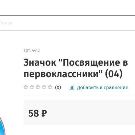
арт.
4412
Значок "Посвящение в
первоклассники" (04)
(0)
Добавить в сравнение
58 ₽