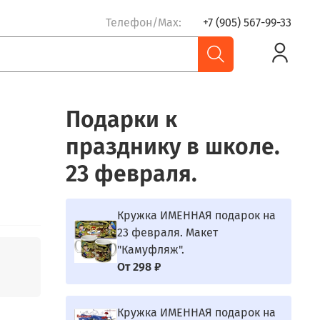
Телефон/Max:
+7 (905) 567-99-33
Подарки к
празднику в школе.
23 февраля.
Кружка ИМЕННАЯ подарок на
23 февраля. Макет
"Камуфляж".
От
298 ₽
Кружка ИМЕННАЯ подарок на