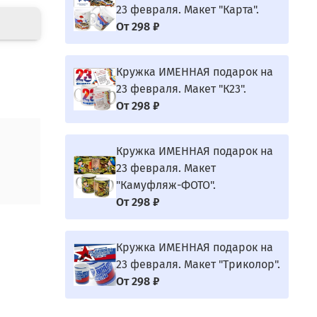
23 февраля. Макет "Карта".
От
298 ₽
Кружка ИМЕННАЯ подарок на
23 февраля. Макет "К23".
От
298 ₽
Кружка ИМЕННАЯ подарок на
23 февраля. Макет
"Камуфляж-ФОТО".
От
298 ₽
Кружка ИМЕННАЯ подарок на
23 февраля. Макет "Триколор".
От
298 ₽