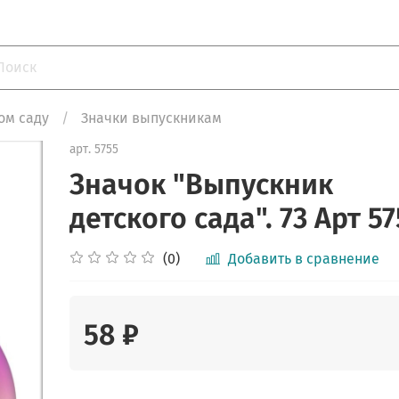
ом саду
Значки выпускникам
арт.
5755
Значок "Выпускник
детского сада". 73 Арт 5
(0)
Добавить в сравнение
58 ₽