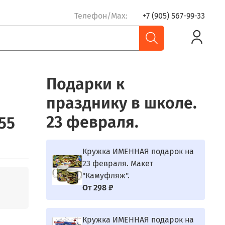
Телефон/Max:
+7 (905) 567-99-33
Подарки к
празднику в школе.
23 февраля.
755
Кружка ИМЕННАЯ подарок на
23 февраля. Макет
"Камуфляж".
От
298 ₽
Кружка ИМЕННАЯ подарок на