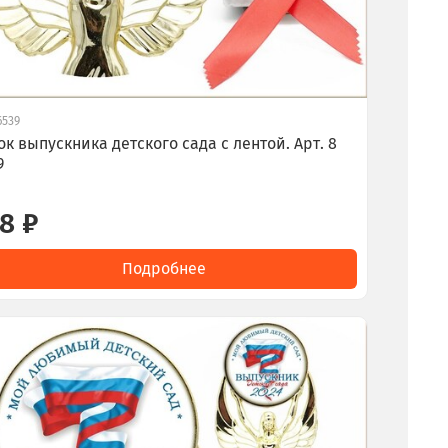
6539
ок выпускника детского сада с лентой. Арт. 8
9
8 ₽
Подробнее