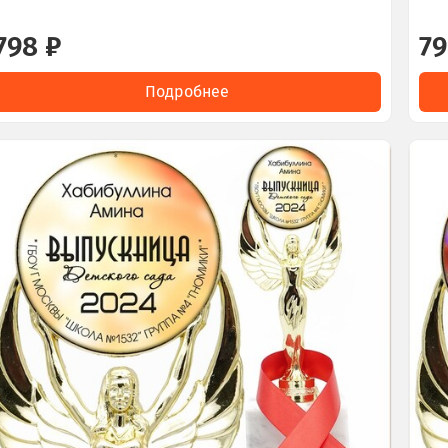
798 ₽
79
Подробнее