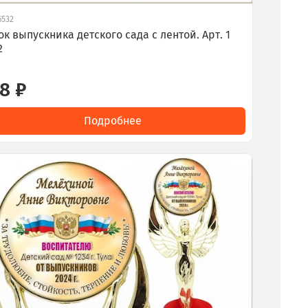
6532
ок выпускника детского сада с лентой. Арт. 1
2
8 ₽
Подробнее