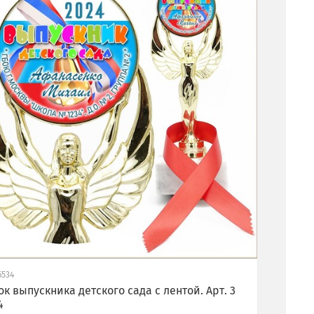
6534
ок выпускника детского сада с лентой. Арт. 3
4