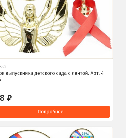
6535
ок выпускника детского сада с лентой. Арт. 4
5
8 ₽
Подробнее