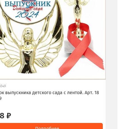
6549
ок выпускника детского сада с лентой. Арт. 18
9
8 ₽
Подробнее