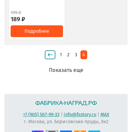
199 ₽
189 ₽
Подробнее
1
2
3
4
Показать еще
+7 (905) 567-99-33
|
info@fxstory.ru
|
MAX
г. Москва, ул. Борисовские пруды, 8к2