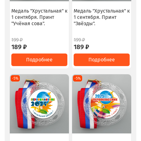
Медаль "Хрустальная" к
Медаль "Хрустальная" к
1 сентября. Принт
1 сентября. Принт
"Учёная сова".
"Звёзды".
199 ₽
199 ₽
189 ₽
189 ₽
Подробнее
Подробнее
-5%
-5%