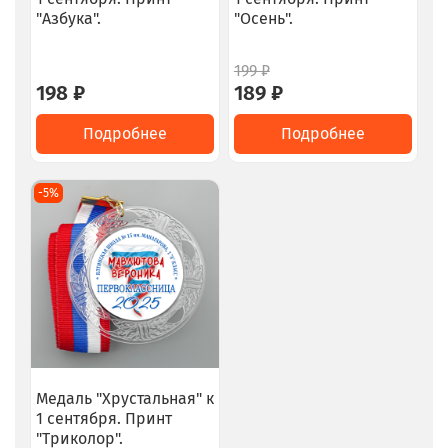
"Азбука".
"Осень".
199 ₽
198 ₽
189 ₽
Подробнее
Подробнее
-5%
Медаль "Хрустальная" к
1 сентября. Принт
"Триколор".