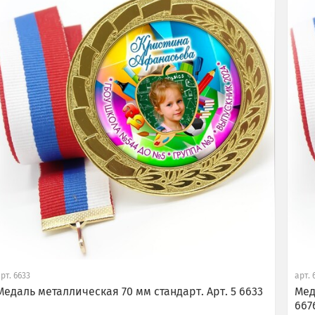
арт.
6633
арт.
Медаль металлическая 70 мм стандарт. Арт. 5 6633
Мед
667