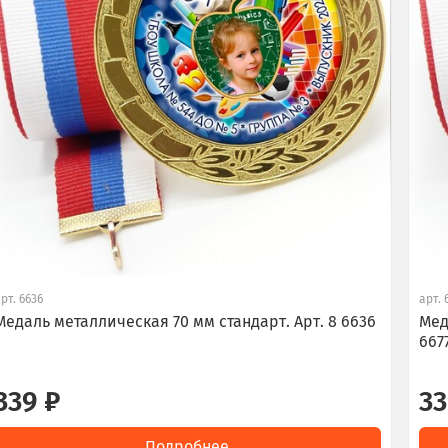
арт.
6636
арт.
Медаль металлическая 70 мм стандарт. Арт. 8 6636
Мед
667
339 ₽
33
Подробнее