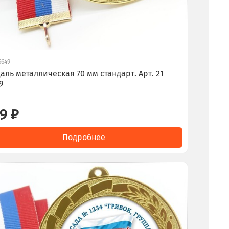
6649
аль металлическая 70 мм стандарт. Арт. 21
9
9 ₽
Подробнее