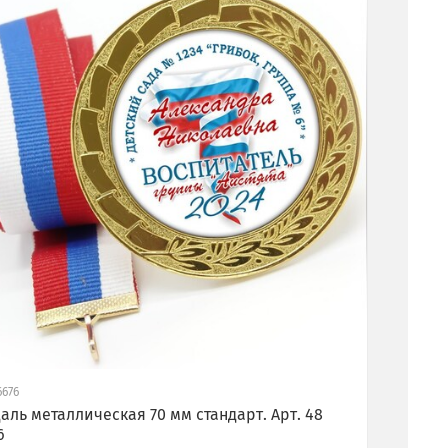
6676
аль металлическая 70 мм стандарт. Арт. 48
6