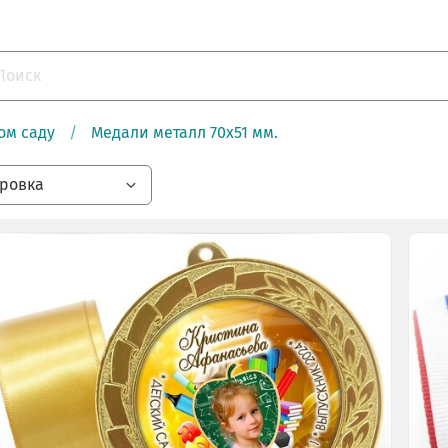
ом саду
Медали металл 70х51 мм.