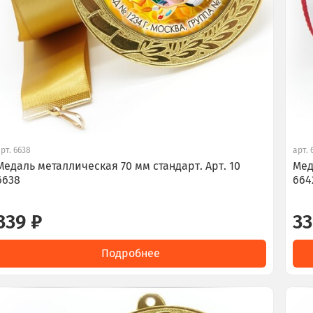
арт.
6638
арт.
Медаль металлическая 70 мм стандарт. Арт. 10
Мед
6638
664
339 ₽
33
Подробнее