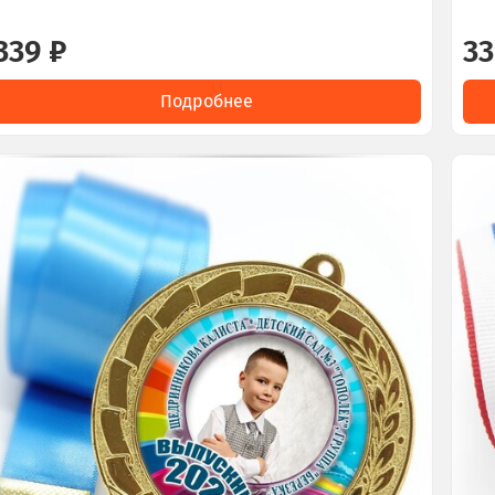
339 ₽
33
Подробнее