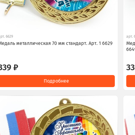
арт.
6629
арт.
Медаль металлическая 70 мм стандарт. Арт. 1 6629
Мед
664
339 ₽
33
Подробнее